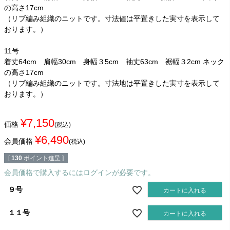
の高さ17cm
（リブ編み組織のニットです。寸法値は平置きした実寸を表示して
おります。）
11号
着丈64cm 肩幅30cm 身幅３5cm 袖丈63cm 裾幅３2cm ネック
の高さ17cm
（リブ編み組織のニットです。寸法地は平置きした実寸を表示して
おります。）
¥
7,150
価格
税込
¥
6,490
会員価格
税込
[
130
ポイント進呈 ]
会員価格で購入するにはログインが必要です。
９号
カートに入れる
１１号
カートに入れる