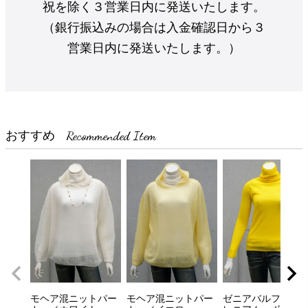
祝を除く３営業日内に発送いたします。
（銀行振込みの場合は入金確認日から３
営業日内に発送いたします。）
Recommended Item
おすすめ
モヘア混ニットパー
モヘア混ニットパー
ゼニアバルファ社