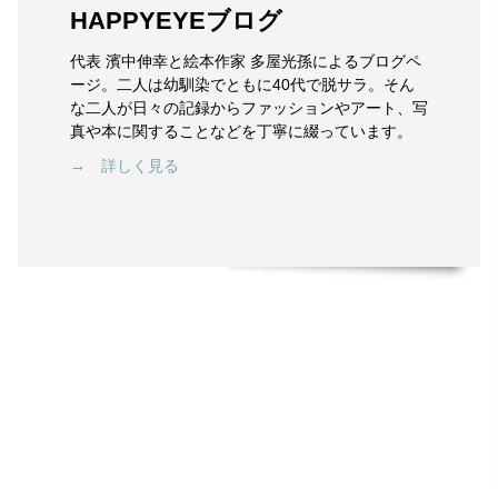
HAPPYEYEブログ
代表 濱中伸幸と絵本作家 多屋光孫によるブログペ
ージ。二人は幼馴染でともに40代で脱サラ。そん
な二人が日々の記録からファッションやアート、写
真や本に関することなどを丁寧に綴っています。
→ 詳しく見る