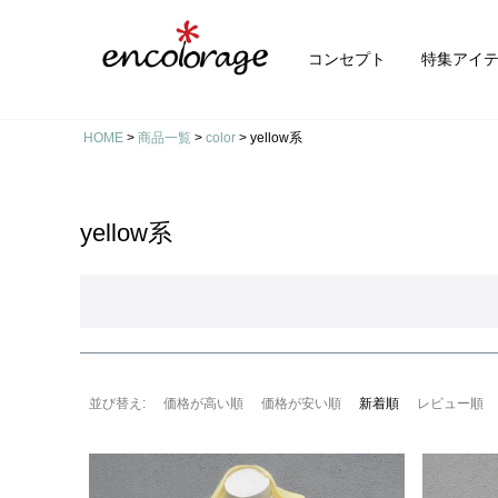
コンセプト
特集アイ
HOME
商品一覧
color
yellow系
yellow系
並び替え
価格が高い順
価格が安い順
新着順
レビュー順