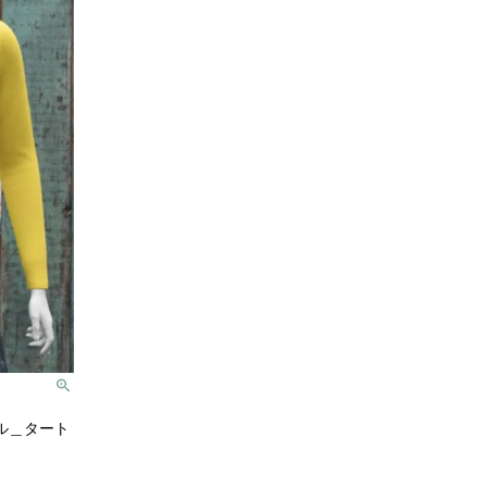
ル＿タート