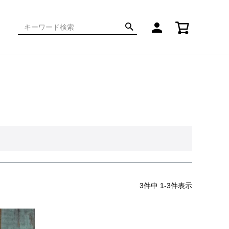
3
件中
1
-
3
件表示